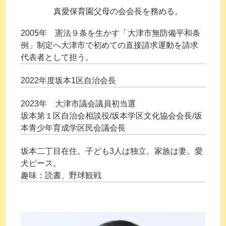
真愛保育園父母の会会長を務める。
2005年 憲法９条を生かす「大津市無防備平和条
例」制定へ大津市で初めての直接請求運動を請求
代表者として担う。
2022年度坂本1区自治会長
2023年 大津市議会議員初当選
坂本第１区自治会相談役/坂本学区文化協会会長/坂
本青少年育成学区民会議会長
坂本二丁目在住。子ども3人は独立。家族は妻。愛
犬ピース。
趣味：読書、野球観戦