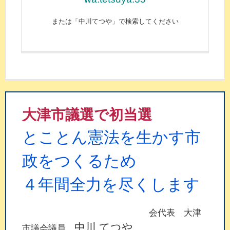
または「中川てつや」で検索してください
大津市議選で初当選
とことん憲法を生かす市
政をつくるため
４年間全力を尽くします
会代表 大津
中川 てつや
市議会議員