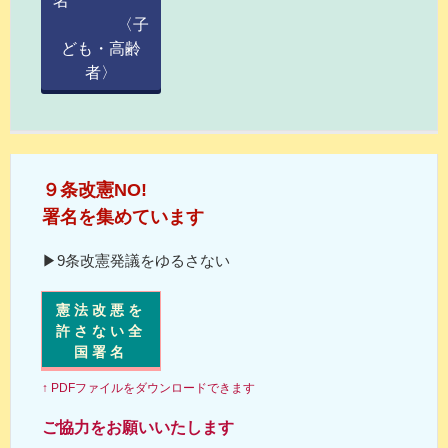
名
〈子
ども・高齢
者〉
９条改憲NO!
署名を集めています
▶9条改憲発議をゆるさない
憲法改悪を
許さない全
国署名
↑ PDFファイルをダウンロードできます
ご協力をお願いいたします