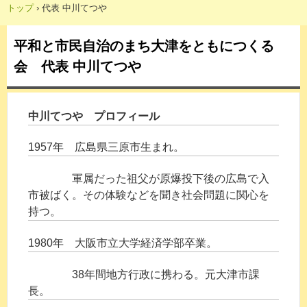
トップ
›
代表 中川てつや
平和と市民自治のまち大津をともにつくる
会 代表 中川てつや
中川てつや プロフィール
1957年 広島県三原市生まれ。
軍属だった祖父が原爆投下後の広島で入
市被ばく。その体験などを聞き社会問題に関心を
持つ。
1980年 大阪市立大学経済学部卒業。
38年間地方行政に携わる。元大津市課
長。