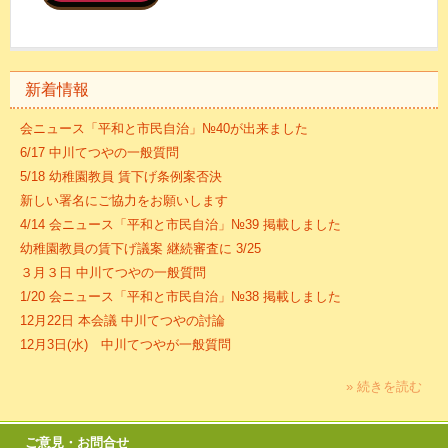
新着情報
会ニュース「平和と市民自治」№40が出来ました
6/17 中川てつやの一般質問
5/18 幼稚園教員 賃下げ条例案否決
新しい署名にご協力をお願いします
4/14 会ニュース「平和と市民自治」№39 掲載しました
幼稚園教員の賃下げ議案 継続審査に 3/25
３月３日 中川てつやの一般質問
1/20 会ニュース「平和と市民自治」№38 掲載しました
12月22日 本会議 中川てつやの討論
12月3日(水) 中川てつやが一般質問
» 続きを読む
ご意見・お問合せ