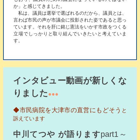
か」と感じてきました。
私は、議員は選挙で選ばれるのだから、議員とは、
言わば市民の声が市議会に投影された姿であると思っ
ています。それを肝に銘じ憲法をいかす市政をつくる
立場でしっかりと取り組んでいきたいと考えていま
す。
インタビュー動画が新しくな
りました
●●●
◆市民病院を大津市の直営にもどそう
と
訴えています
中川てつや が語ります
part1～