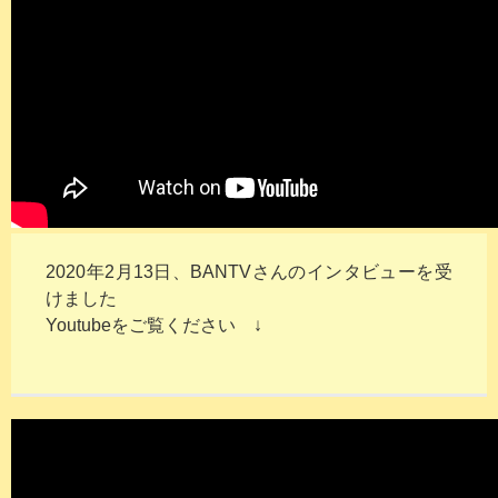
2020年
2月13日、BANTVさんのインタビューを受
けました
Youtubeをご覧ください ↓