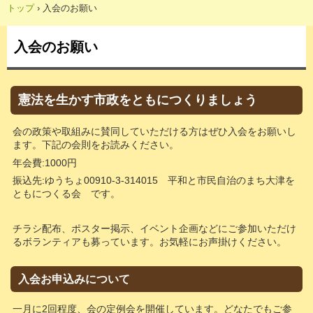
トップ
›
入会のお願い
入会のお願い
憲法を生かす市政をともにつくりましょう
会の政策や取組みに賛同していただける方はぜひ入会をお願いし
ます。下記の会則をお読みください。
年会費:1000円
振込先:ゆうちょ00910-3-314015 平和と市民自治のまち大津を
ともにつくる会 です。
チラシ配布、ポスター掲示、イベント企画などにご参加いただけ
るボランティアも募っています。お気軽にお声掛けください。
入会お申込みについて
一月に2回程度、会の定例会を開催しています。どなたでもご参