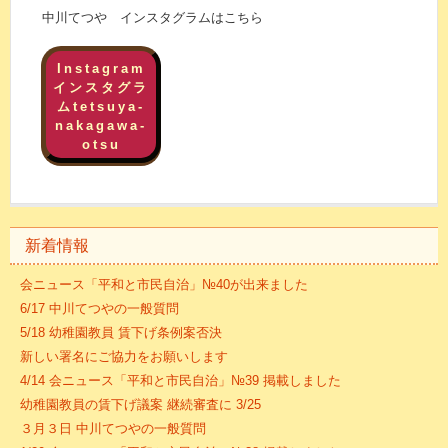
中川てつや インスタグラムはこちら
Instagram
インスタグラ
ムtetsuya-
nakagawa-
otsu
新着情報
会ニュース「平和と市民自治」№40が出来ました
6/17 中川てつやの一般質問
5/18 幼稚園教員 賃下げ条例案否決
新しい署名にご協力をお願いします
4/14 会ニュース「平和と市民自治」№39 掲載しました
幼稚園教員の賃下げ議案 継続審査に 3/25
３月３日 中川てつやの一般質問