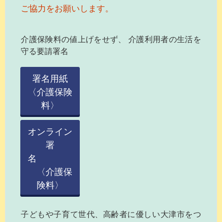
ご協力をお願いします。
介護保険料の値上げをせず、 介護利用者の生活を
守る要請署名
署名用紙
〈介護保険
料〉
オンライン
署
名
〈介護保
険料〉
子どもや子育て世代、高齢者に優しい大津市をつ