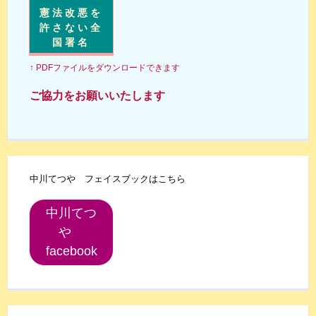
憲法改悪を
許さない全
国署名
↑ PDFファイルをダウンロードできます
ご協力をお願いいたします
中川てつや フェイスブックはこちら
中川てつ
や
facebook