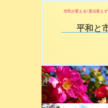
市民が変える! 憲法変えず
平和と