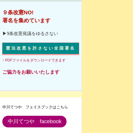
９条改憲NO!
署名を集めています
▶9条改憲発議をゆるさない
憲法改悪を許さない全国署名
↑ PDFファイルをダウンロードできます
ご協力をお願いいたします
中川てつや フェイスブックはこちら
中川てつや facebook