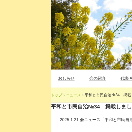
おしらせ
会の紹介
代表 
トップ
›
ニュース
›
平和と市民自治№34 掲載
平和と市民自治№34 掲載しまし
2025.1.21 会ニュース「平和と市