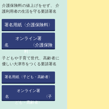
介護保険料の値上げをせず、 介
護利用者の生活を守る要請署名
署名用紙〈介護保険料〉
オンライン署
名 〈介護保険
料〉
子どもや子育て世代、高齢者に
優しい大津市をつくる要請署名
署名用紙〈子ども・高齢者〉
オンライン署
名 〈子
ども・高齢者〉