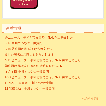
otsu
新着情報
会ニュース「平和と市民自治」№40が出来ました
6/17 中川てつやの一般質問
5/18 幼稚園教員 賃下げ条例案否決
新しい署名にご協力をお願いします
4/14 会ニュース「平和と市民自治」№39 掲載しました
幼稚園教員の賃下げ議案 継続審査に 3/25
３月３日 中川てつやの一般質問
1/20 会ニュース「平和と市民自治」№38 掲載しました
12月22日 本会議 中川てつやの討論
12月3日(水) 中川てつやが一般質問
» 続きを読む