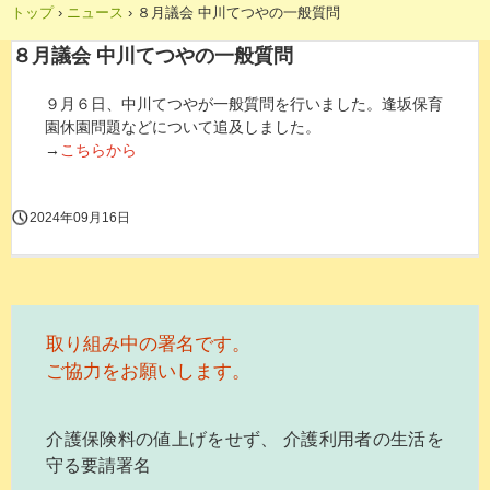
トップ
›
ニュース
›
８月議会 中川てつやの一般質問
８月議会 中川てつやの一般質問
９月６日、中川てつやが一般質問を行いました。逢坂保育
園休園問題などについて追及しました。
→
こちらから
2024年09月16日
取り組み中の署名です。
ご協力をお願いします。
介護保険料の値上げをせず、 介護利用者の生活を
守る要請署名