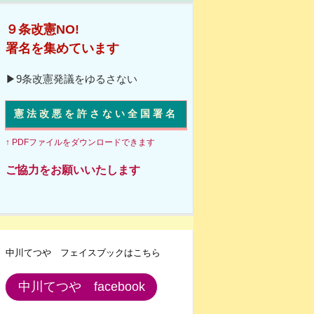
９条改憲NO!
署名を集めています
▶9条改憲発議をゆるさない
憲法改悪を許さない全国署名
↑ PDFファイルをダウンロードできます
ご協力をお願いいたします
中川てつや フェイスブックはこちら
中川てつや facebook