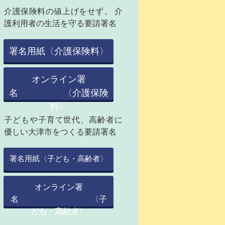
介護保険料の値上げをせず、 介
護利用者の生活を守る要請署名
署名用紙〈介護保険料〉
オンライン署
名 〈介護保険
料〉
子どもや子育て世代、高齢者に
優しい大津市をつくる要請署名
署名用紙〈子ども・高齢者〉
オンライン署
名 〈子
ども・高齢者〉