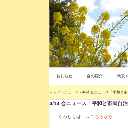
おしらせ
会の紹介
代表 
トップ
›
ニュース
›
4/14 会ニュース「平和と
4/14 会ニュース「平和と市民自
くわしくは →
こちらから