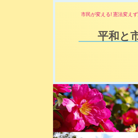
市民が変える! 憲法変えず
平和と