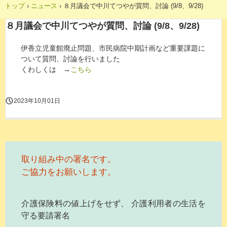
トップ
›
ニュース
›
８月議会で中川てつやが質問、討論 (9/8、9/28)
８月議会で中川てつやが質問、討論 (9/8、9/28)
伊香立児童館廃止問題、市民病院中期計画など重要課題に
ついて質問、討論を行いました
くわしくは →
こちら
2023年10月01日
取り組み中の署名です。
ご協力をお願いします。
介護保険料の値上げをせず、 介護利用者の生活を
守る要請署名