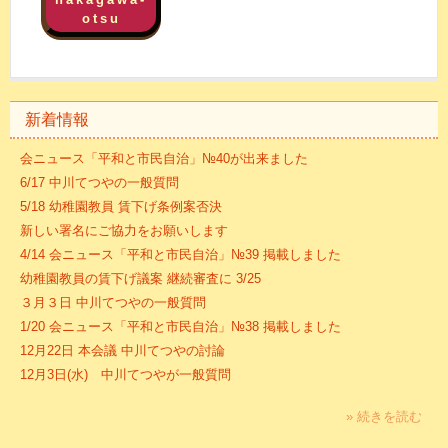
otsu
新着情報
会ニュース「平和と市民自治」№40が出来ました
6/17 中川てつやの一般質問
5/18 幼稚園教員 賃下げ条例案否決
新しい署名にご協力をお願いします
4/14 会ニュース「平和と市民自治」№39 掲載しました
幼稚園教員の賃下げ議案 継続審査に 3/25
３月３日 中川てつやの一般質問
1/20 会ニュース「平和と市民自治」№38 掲載しました
12月22日 本会議 中川てつやの討論
12月3日(水) 中川てつやが一般質問
» 続きを読む