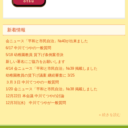
otsu
新着情報
会ニュース「平和と市民自治」№40が出来ました
6/17 中川てつやの一般質問
5/18 幼稚園教員 賃下げ条例案否決
新しい署名にご協力をお願いします
4/14 会ニュース「平和と市民自治」№39 掲載しました
幼稚園教員の賃下げ議案 継続審査に 3/25
３月３日 中川てつやの一般質問
1/20 会ニュース「平和と市民自治」№38 掲載しました
12月22日 本会議 中川てつやの討論
12月3日(水) 中川てつやが一般質問
» 続きを読む