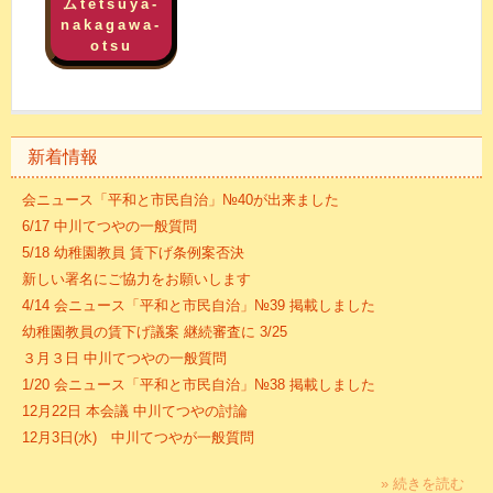
ムtetsuya-
nakagawa-
otsu
新着情報
会ニュース「平和と市民自治」№40が出来ました
6/17 中川てつやの一般質問
5/18 幼稚園教員 賃下げ条例案否決
新しい署名にご協力をお願いします
4/14 会ニュース「平和と市民自治」№39 掲載しました
幼稚園教員の賃下げ議案 継続審査に 3/25
３月３日 中川てつやの一般質問
1/20 会ニュース「平和と市民自治」№38 掲載しました
12月22日 本会議 中川てつやの討論
12月3日(水) 中川てつやが一般質問
» 続きを読む