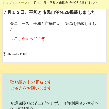
トップ
›
ニュース
›
７月１２日、平和と市民自治№25掲載しました
７月１２日、平和と市民自治№25掲載しました
会ニュース「平和と市民自治」№25を掲載しまし
た
→
こちらからどうぞ
2022年07月18日
取り組み中の署名です。
ご協力をお願いします。
介護保険料の値上げをせず、 介護利用者の生活を