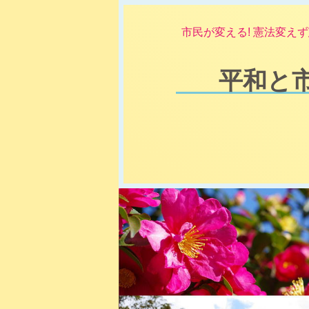
市民が変える! 憲法変えず
平和と