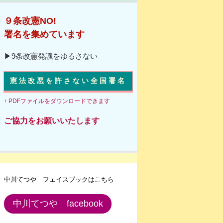
９条改憲NO!
署名を集めています
▶9条改憲発議をゆるさない
憲法改悪を許さない全国署名
↑ PDFファイルをダウンロードできます
ご協力をお願いいたします
中川てつや フェイスブックはこちら
中川てつや facebook