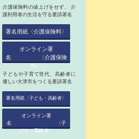
介護保険料の値上げをせず、 介
護利用者の生活を守る要請署名
署名用紙〈介護保険料〉
オンライン署
名 〈介護保険
料〉
子どもや子育て世代、高齢者に
優しい大津市をつくる要請署名
署名用紙〈子ども・高齢者〉
オンライン署
名 〈子
ども・高齢者〉