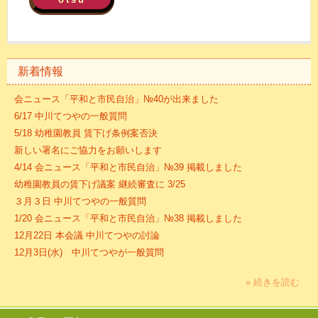
新着情報
会ニュース「平和と市民自治」№40が出来ました
6/17 中川てつやの一般質問
5/18 幼稚園教員 賃下げ条例案否決
新しい署名にご協力をお願いします
4/14 会ニュース「平和と市民自治」№39 掲載しました
幼稚園教員の賃下げ議案 継続審査に 3/25
３月３日 中川てつやの一般質問
1/20 会ニュース「平和と市民自治」№38 掲載しました
12月22日 本会議 中川てつやの討論
12月3日(水) 中川てつやが一般質問
» 続きを読む