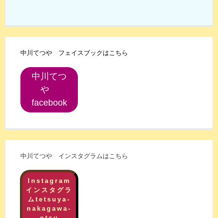
中川てつや フェイスブックはこちら
中川てつ
や
facebook
中川てつや インスタグラムはこちら
Instagram
インスタグラ
ムtetsuya-
nakagawa-
otsu