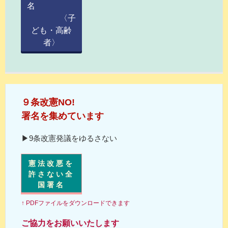
名
〈子
ども・高齢
者〉
９条改憲NO!
署名を集めています
▶9条改憲発議をゆるさない
憲法改悪を
許さない全
国署名
↑ PDFファイルをダウンロードできます
ご協力をお願いいたします