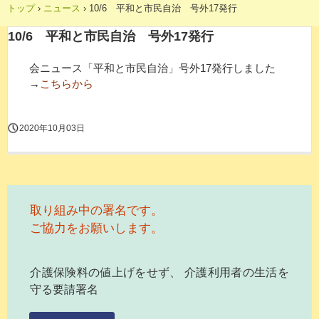
トップ
›
ニュース
›
10/6 平和と市民自治 号外17発行
10/6 平和と市民自治 号外17発行
会ニュース「平和と市民自治」号外17発行しました
→
こちらから
2020年10月03日
取り組み中の署名です。
ご協力をお願いします。
介護保険料の値上げをせず、 介護利用者の生活を
守る要請署名