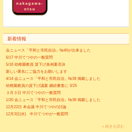
nakagawa-
otsu
新着情報
会ニュース「平和と市民自治」№40が出来ました
6/17 中川てつやの一般質問
5/18 幼稚園教員 賃下げ条例案否決
新しい署名にご協力をお願いします
4/14 会ニュース「平和と市民自治」№39 掲載しました
幼稚園教員の賃下げ議案 継続審査に 3/25
３月３日 中川てつやの一般質問
1/20 会ニュース「平和と市民自治」№38 掲載しました
12月22日 本会議 中川てつやの討論
12月3日(水) 中川てつやが一般質問
» 続きを読む