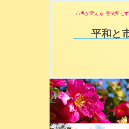
市民が変える! 憲法変えず
平和と