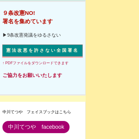
９条改憲NO!
署名を集めています
▶9条改憲発議をゆるさない
憲法改悪を許さない全国署名
↑ PDFファイルをダウンロードできます
ご協力をお願いいたします
中川てつや フェイスブックはこちら
中川てつや facebook