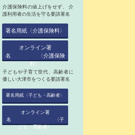
介護保険料の値上げをせず、 介
護利用者の生活を守る要請署名
署名用紙〈介護保険料〉
オンライン署
名 〈介護保険
料〉
子どもや子育て世代、高齢者に
優しい大津市をつくる要請署名
署名用紙〈子ども・高齢者〉
オンライン署
名 〈子
ども・高齢者〉