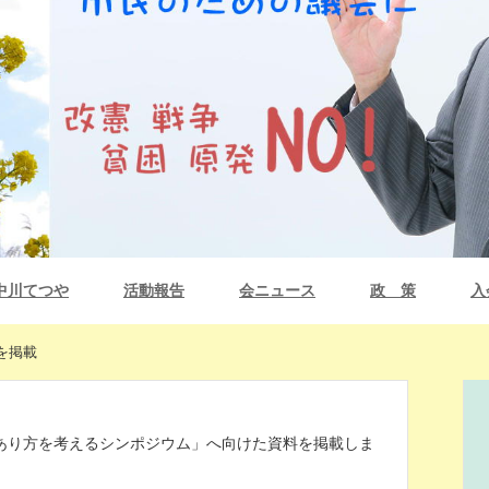
中川てつや
活動報告
会ニュース
政 策
入
を掲載
あり方を考えるシンポジウム」へ向けた資料を掲載しま