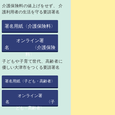
介護保険料の値上げをせず、 介
護利用者の生活を守る要請署名
署名用紙〈介護保険料〉
オンライン署
名 〈介護保険
料〉
子どもや子育て世代、高齢者に
優しい大津市をつくる要請署名
署名用紙〈子ども・高齢者〉
オンライン署
名 〈子
ども・高齢者〉