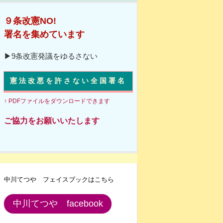
９条改憲NO!
署名を集めています
▶9条改憲発議をゆるさない
憲法改悪を許さない全国署名
↑ PDFファイルをダウンロードできます
ご協力をお願いいたします
中川てつや フェイスブックはこちら
中川てつや facebook