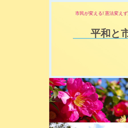
市民が変える! 憲法変えず
平和と