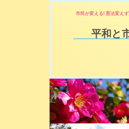
市民が変える! 憲法変えず
平和と