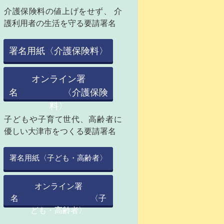
介護保険料の値上げをせず、 介
護利用者の生活を守る要請署名
署名用紙〈介護保険料〉
オンライン署
名 〈介護保険
料〉
子どもや子育て世代、高齢者に
優しい大津市をつくる要請署名
署名用紙〈子ども・高齢者〉
オンライン署
名 〈子
ども・高齢者〉