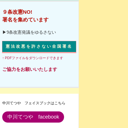
９条改憲NO!
署名を集めています
▶9条改憲発議をゆるさない
憲法改悪を許さない全国署名
↑ PDFファイルをダウンロードできます
ご協力をお願いいたします
中川てつや フェイスブックはこちら
中川てつや facebook