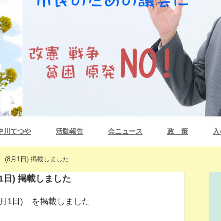
中川てつや
活動報告
会ニュース
政 策
入
(8月1日) 掲載しました
1日) 掲載しました
8月1日) を掲載しました