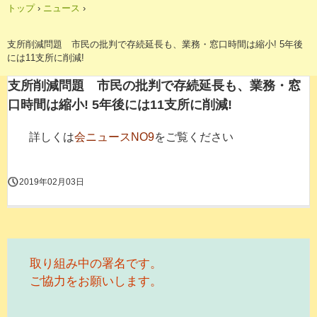
トップ
›
ニュース
›
支所削減問題 市民の批判で存続延長も、業務・窓口時間は縮小! 5年後
には11支所に削減!
支所削減問題 市民の批判で存続延長も、業務・窓
口時間は縮小! 5年後には11支所に削減!
詳しくは
会ニュースNO9
をご覧ください
2019年02月03日
取り組み中の署名です。
ご協力をお願いします。