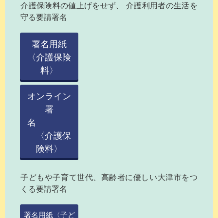
介護保険料の値上げをせず、 介護利用者の生活を
守る要請署名
署名用紙
〈介護保険
料〉
オンライン
署
名
〈介護保
険料〉
子どもや子育て世代、高齢者に優しい大津市をつ
くる要請署名
署名用紙〈子ど