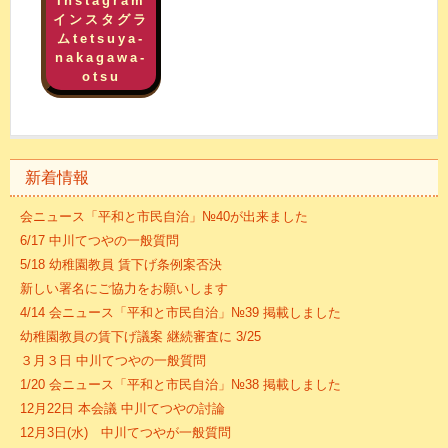
Instagram
インスタグラ
ムtetsuya-
nakagawa-
otsu
新着情報
会ニュース「平和と市民自治」№40が出来ました
6/17 中川てつやの一般質問
5/18 幼稚園教員 賃下げ条例案否決
新しい署名にご協力をお願いします
4/14 会ニュース「平和と市民自治」№39 掲載しました
幼稚園教員の賃下げ議案 継続審査に 3/25
３月３日 中川てつやの一般質問
1/20 会ニュース「平和と市民自治」№38 掲載しました
12月22日 本会議 中川てつやの討論
12月3日(水) 中川てつやが一般質問