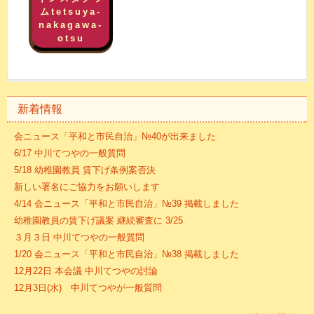
ムtetsuya-
nakagawa-
otsu
新着情報
会ニュース「平和と市民自治」№40が出来ました
6/17 中川てつやの一般質問
5/18 幼稚園教員 賃下げ条例案否決
新しい署名にご協力をお願いします
4/14 会ニュース「平和と市民自治」№39 掲載しました
幼稚園教員の賃下げ議案 継続審査に 3/25
３月３日 中川てつやの一般質問
1/20 会ニュース「平和と市民自治」№38 掲載しました
12月22日 本会議 中川てつやの討論
12月3日(水) 中川てつやが一般質問