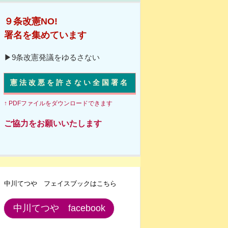
９条改憲NO!
署名を集めています
▶9条改憲発議をゆるさない
憲法改悪を許さない全国署名
↑ PDFファイルをダウンロードできます
ご協力をお願いいたします
中川てつや フェイスブックはこちら
中川てつや facebook