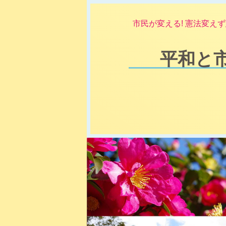
市民が変える! 憲法変えず
平和と