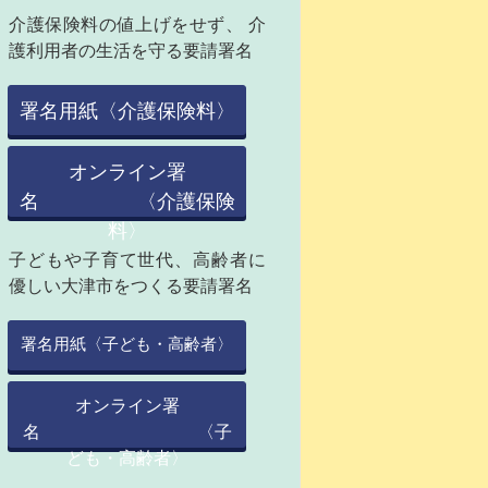
介護保険料の値上げをせず、 介
護利用者の生活を守る要請署名
署名用紙〈介護保険料〉
オンライン署
名 〈介護保険
料〉
子どもや子育て世代、高齢者に
優しい大津市をつくる要請署名
署名用紙〈子ども・高齢者〉
オンライン署
名 〈子
ども・高齢者〉