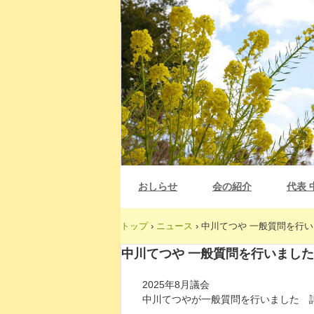
おしらせ
会の紹介
代表 
トップ
›
ニュース
›
中川てつや 一般質問を行いま
中川てつや 一般質問を行いました (
2025年8月議会
中川てつやが一般質問を行いました 